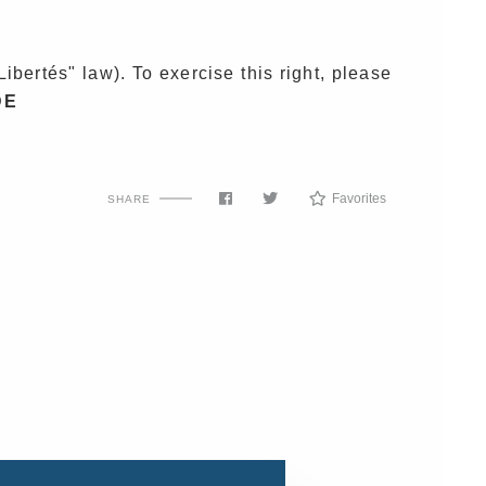
Libertés" law). To exercise this right, please
DE
Favorites
SHARE