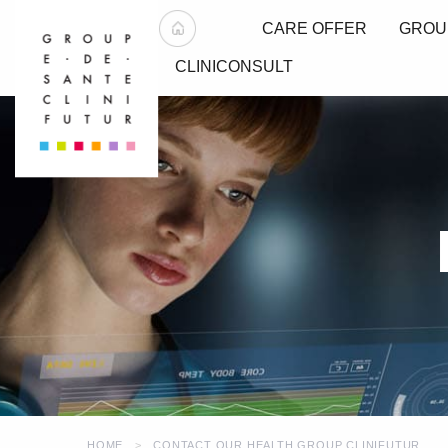
CARE OFFER
GROU
CLINICONSULT
HOME
CONTACT OUR HEALTH GROUP CLINIFUTUR