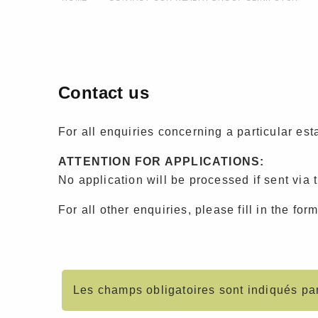
Contact us
For all enquiries concerning a particular est
ATTENTION FOR APPLICATIONS:
No application will be processed if sent via 
For all other enquiries, please fill in the for
Les champs obligatoires sont indiqués par