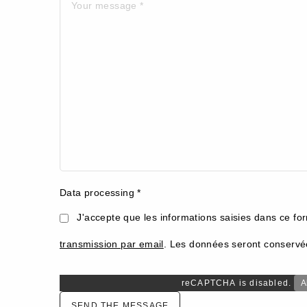
Data processing *
J'accepte que les informations saisies dans ce for
transmission par email
. Les données seront conserv
reCAPTCHA is disabled.
A
SEND THE MESSAGE