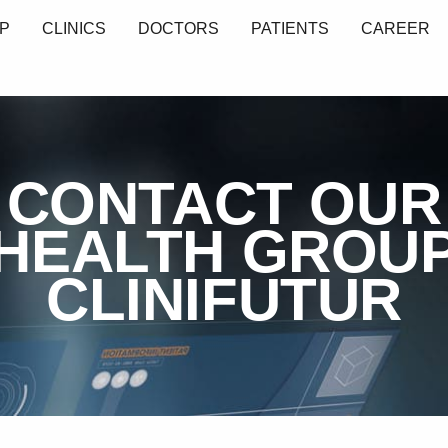
P
CLINICS
DOCTORS
PATIENTS
CAREER
CONTACT OUR
HEALTH GROU
CLINIFUTUR