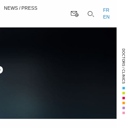
NEWS / PRESS
FR
EN
DOCTORS / CLINICS
P