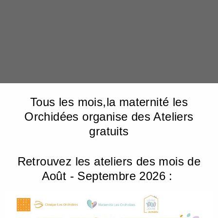
ATELIER MATERNITÉ LES ORCHIDÉES
Atelier Maternité Les
Orchidées
Tous les mois,la maternité les
Orchidées
organise des Ateliers
gratuits
Retrouvez les ateliers des mois de
Août - Septembre 2026 :