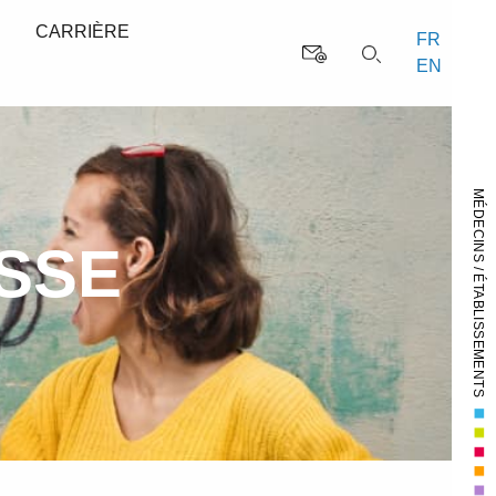
S
CARRIÈRE
FR
EN
MÉDECINS / ÉTABLISSEMENTS
ESSE