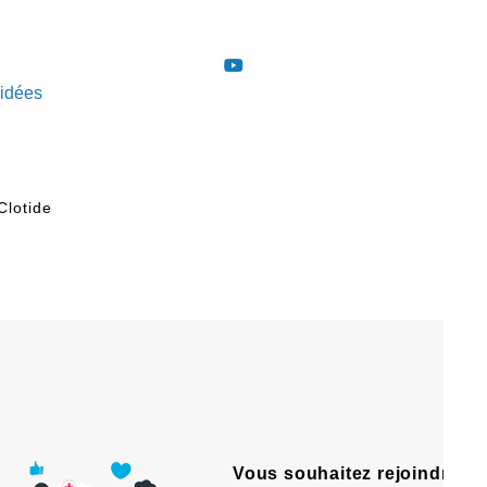
hidées
Clotide
Vous souhaitez rejoindre