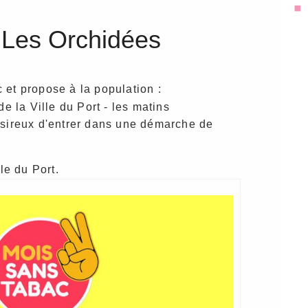
- Les Orchidées
et propose à la population :
e la Ville du Port - les matins
 désireux d'entrer dans une démarche de
le du Port.