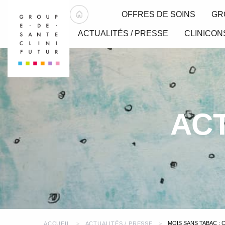
OFFRES DE SOINS
GR
ACTUALITÉS / PRESSE
CLINICON
ACT
MOIS SANS TABAC : 
ACCUEIL
ACTUALITÉS / PRESSE