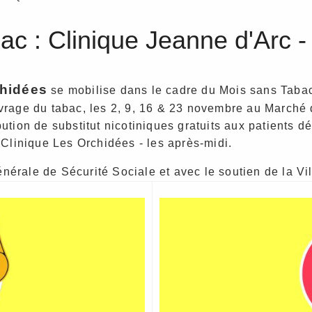
c : Clinique Jeanne d'Arc 
chidées
se mobilise dans le cadre du Mois sans Tabac 
vrage du tabac, les 2, 9, 16 & 23 novembre au Marché d
bution de substitut nicotiniques gratuits aux patients
 Clinique Les Orchidées - les après-midi.
nérale de Sécurité Sociale et avec le soutien de la Vil