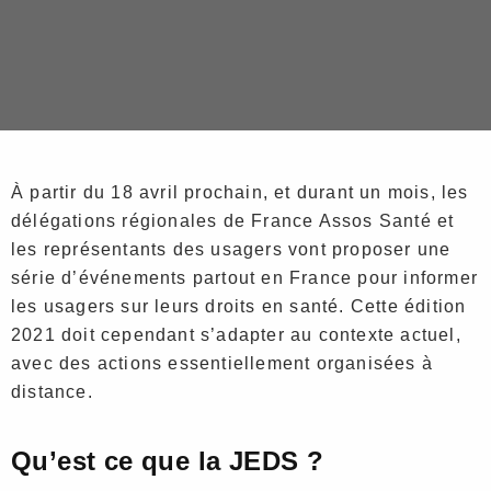
JOURNÉE EUROPÉENNE DE VOS DROITS EN SANTÉ
Journée Européenne de
vos Droits en Santé
À partir du 18 avril prochain, et durant un mois, les
délégations régionales de France Assos Santé et
les représentants des usagers vont proposer une
série d’événements partout en France pour informer
les usagers sur leurs droits en santé. Cette édition
2021 doit cependant s’adapter au contexte actuel,
avec des actions essentiellement organisées à
distance.
Qu’est ce que la JEDS ?