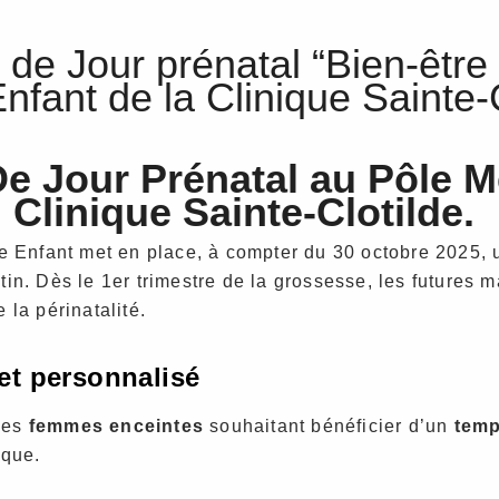
 de Jour prénatal “Bien-être
nfant de la Clinique Sainte-C
De Jour Prénatal au Pôle M
Clinique Sainte-Clotilde.
e Enfant met en place, à compter du 30 octobre 2025, 
in. Dès le 1er trimestre de la grossesse, les futures 
la périnatalité.
t personnalisé
les
femmes enceintes
souhaitant bénéficier d’un
temp
ique.