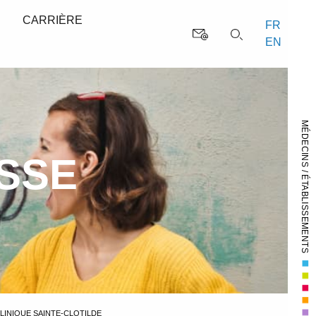
S
CARRIÈRE
FR
EN
MÉDECINS / ÉTABLISSEMENTS
ESSE
LINIQUE SAINTE-CLOTILDE