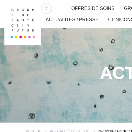
OFFRES DE SOINS
GR
ACTUALITÉS / PRESSE
CLINICON
ACT
NOUVEAU ! UN HÔPIT
ACCUEIL
ACTUALITÉS / PRESSE