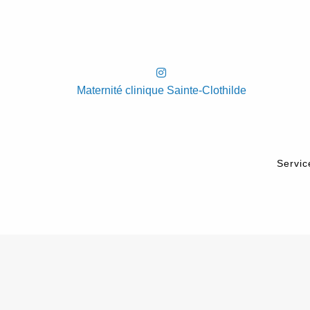
Maternité clinique Sainte-Clothilde
Servic