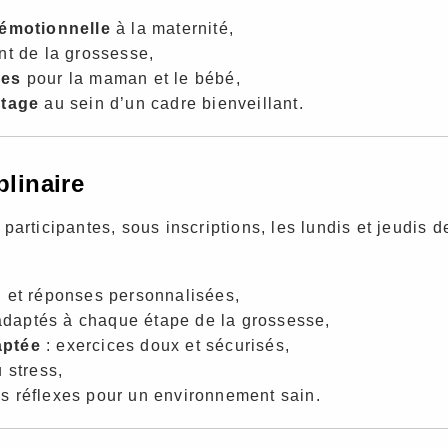
 émotionnelle
à la maternité,
nt de la grossesse,
nes
pour la maman et le bébé,
rtage
au sein d’un cadre bienveillant.
plinaire
 participantes, sous inscriptions, les lundis et jeudis 
n et réponses personnalisées,
 adaptés à chaque étape de la grossesse,
aptée
: exercices doux et sécurisés,
 stress,
s réflexes pour un environnement sain.