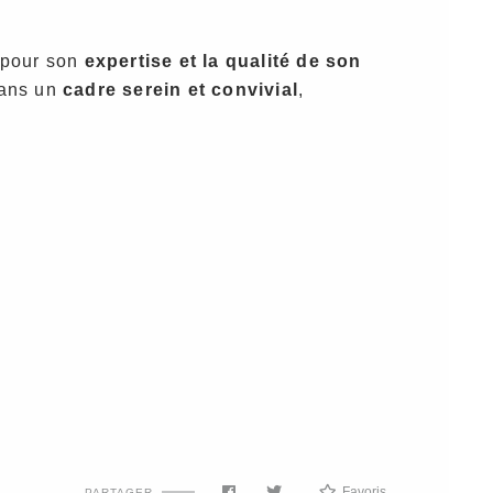
 pour son
expertise et la qualité de son
mans un
cadre serein et convivial
,
Favoris
PARTAGER