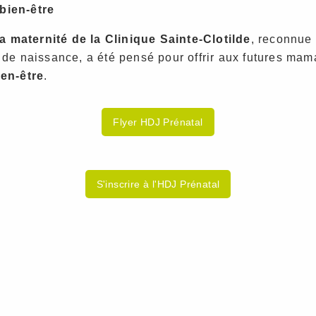
bien-être
a maternité de la Clinique Sainte-Clotilde
, reconnue
 de naissance, a été pensé pour offrir aux futures ma
ien-être
.
Flyer HDJ Prénatal
S'inscrire à l'HDJ Prénatal