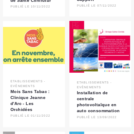
de Santé Clinifutur
PUBLIÉ LE 07/11/2022
PUBLIÉ LE 10/11/2022
ETABLISSEMENTS
-
ETABLISSEMENTS
-
EVÈNEMENTS
EVÈNEMENTS
Mois Sans Tabac :
Installation de
Clinique Jeanne
centrale
d'Arc - Les
photovoltaïque en
Orchidées
auto consommation
PUBLIÉ LE 01/11/2022
PUBLIÉ LE 13/09/2022