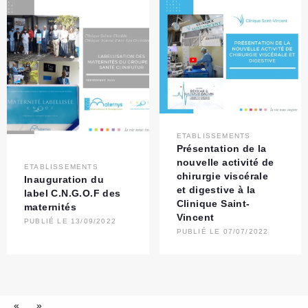
ETABLISSEMENTS
Présentation de la
nouvelle activité de
ETABLISSEMENTS
chirurgie viscérale
Inauguration du
et digestive à la
label C.N.G.O.F des
Clinique Saint-
maternités
Vincent
PUBLIÉ LE 13/09/2022
PUBLIÉ LE 07/07/2022
«
»