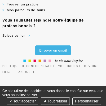
Trouver un praticien
Mon parcours de soins
Vous souhaitez rejoindre notre équipe de
professionnels ?
Suivez ce lien
Envoyer un email
-
-
POLITIQUE DE CONFIDENTIALITÉ
VOS DROITS ET DEVOIRS
-
LIENS
PLAN DU SITE
Ce site utilise des cookies et vous donne le contrôle sur ceux que
vous souhaitez activer
©2021-26 Groupe de Santé CLINIFUTUR - Tous droits
FR
Tout accepter
Tout refuser
Personnaliser
réservés- Création & Réalisation : AnswebMed-
Gestion des