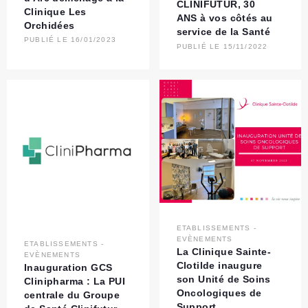
CLINIFUTUR, 30
Clinique Les
ANS à vos côtés au
Orchidées
service de la Santé
PUBLIÉ LE 16/01/2023
PUBLIÉ LE 15/11/2022
ETABLISSEMENTS
-
EVÈNEMENTS
ETABLISSEMENTS
-
La Clinique Sainte-
EVÈNEMENTS
Clotilde inaugure
Inauguration GCS
son Unité de Soins
Clinipharma : La PUI
Oncologiques de
centrale du Groupe
Support