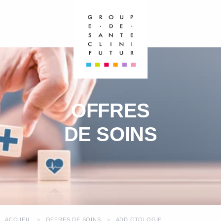
OFFRES
DE SOINS
ACCUEIL
OFFRES DE SOINS
ADDICTOLOGIE