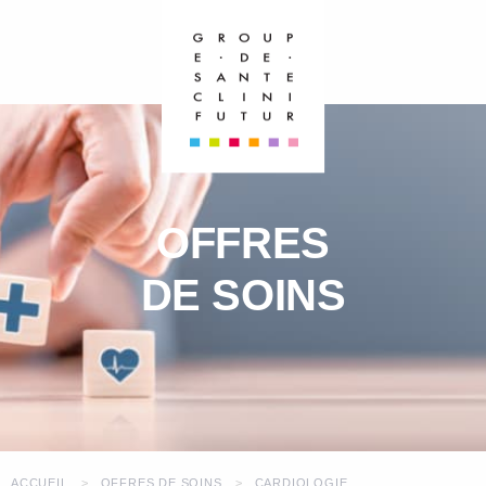
OFFRES
DE SOINS
ACCUEIL
OFFRES DE SOINS
CARDIOLOGIE