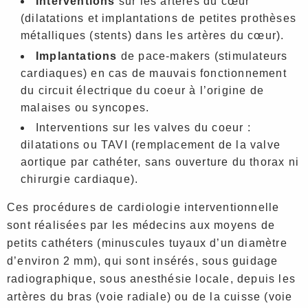
Interventions
sur les artères du cœur
(dilatations et implantations de petites prothèses
métalliques (stents) dans les artères du cœur).
Implantations
de pace-makers (stimulateurs
cardiaques) en cas de mauvais fonctionnement
du circuit électrique du coeur à l’origine de
malaises ou syncopes.
Interventions sur les valves du coeur :
dilatations ou TAVI (remplacement de la valve
aortique par cathéter, sans ouverture du thorax ni
chirurgie cardiaque).
Ces procédures de cardiologie interventionnelle
sont réalisées par les médecins aux moyens de
petits cathéters (minuscules tuyaux d’un diamètre
d’environ 2 mm), qui sont insérés, sous guidage
radiographique, sous anesthésie locale, depuis les
artères du bras (voie radiale) ou de la cuisse (voie