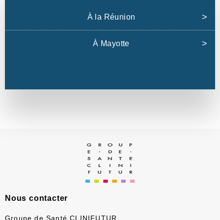
À la Réunion
À Mayotte
Nous contacter
Groupe de Santé CLINIFUTUR