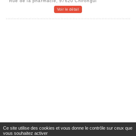
Rue de la pharmacie, 97620 Chirongui
Voir le détail
Ce site utilise des cookies et vous donne le contrôle sur ceux que
vous souhaitez activer