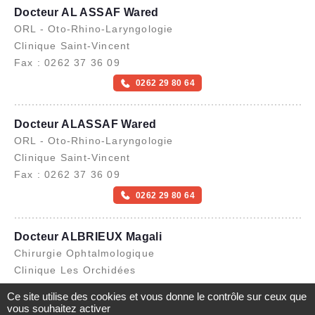
Docteur AL ASSAF Wared
ORL - Oto-Rhino-Laryngologie
Clinique Saint-Vincent
Fax : 0262 37 36 09
0262 29 80 64
Docteur ALASSAF Wared
ORL - Oto-Rhino-Laryngologie
Clinique Saint-Vincent
Fax : 0262 37 36 09
0262 29 80 64
Docteur ALBRIEUX Magali
Chirurgie Ophtalmologique
Clinique Les Orchidées
Fax : 09 76 31 82 79
Ce site utilise des cookies et vous donne le contrôle sur ceux que
vous souhaitez activer
0262 34 82 79