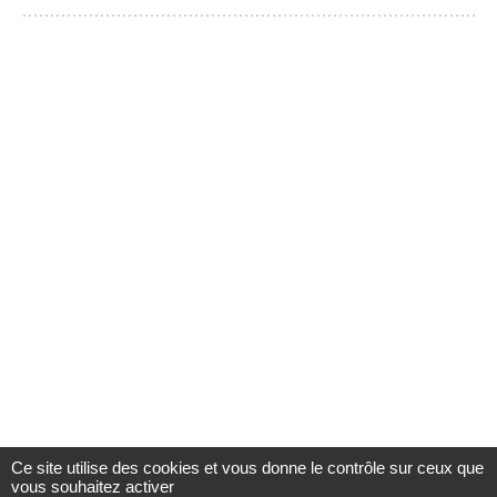
Ce site utilise des cookies et vous donne le contrôle sur ceux que
vous souhaitez activer