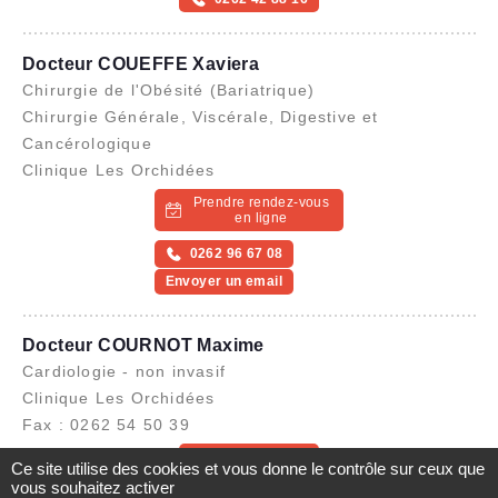
Docteur COUEFFE Xaviera
Chirurgie de l'Obésité (Bariatrique)
Chirurgie Générale, Viscérale, Digestive et
Cancérologique
Clinique Les Orchidées
Prendre rendez-vous
en ligne
0262 96 67 08
Envoyer un email
Docteur COURNOT Maxime
Cardiologie - non invasif
Clinique Les Orchidées
Fax : 0262 54 50 39
0262 96 67 10
Ce site utilise des cookies et vous donne le contrôle sur ceux que
Envoyer un email
vous souhaitez activer