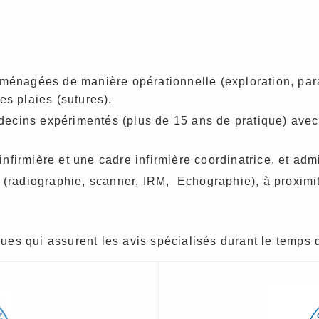
ménagées de manière opérationnelle (exploration, para
es plaies (sutures).
cins expérimentés (plus de 15 ans de pratique) avec
irmière et une cadre infirmière coordinatrice, et admi
e (radiographie, scanner, IRM, Echographie), à proxim
iques qui assurent les avis spécialisés durant le temps 