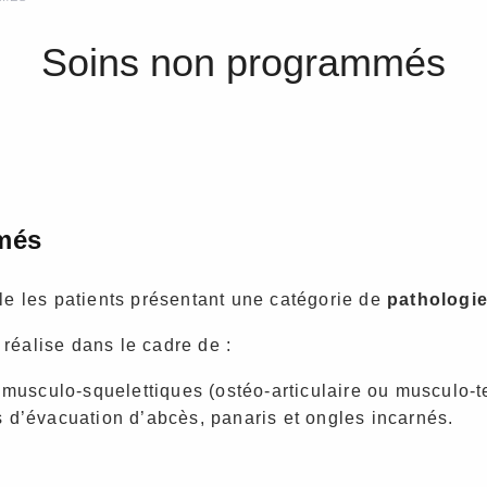
Soins non programmés
més
e les patients présentant une catégorie de
pathologi
 réalise dans le cadre de :
 musculo-squelettiques (ostéo-articulaire ou musculo-t
s d’évacuation d’abcès, panaris et ongles incarnés.