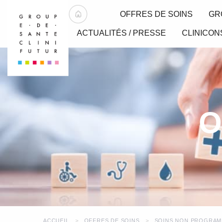
OFFRES DE SOINS
GR
ACTUALITÉS / PRESSE
CLINICON
O
ACCUEIL
OFFRES DE SOINS
SOINS NON PROGRA