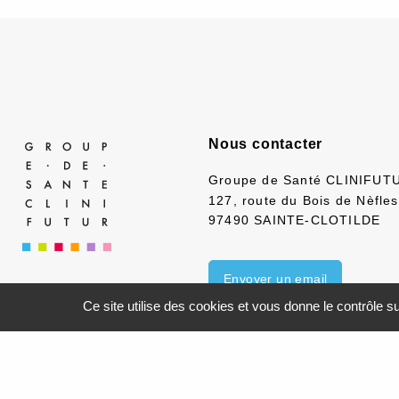
Nous contacter
Groupe de Santé CLINIFUT
127, route du Bois de Nèfles
97490 SAINTE-CLOTILDE
Envoyer un email
Ce site utilise des cookies et vous donne le contrôle 
©2021-26 Groupe de Santé CL