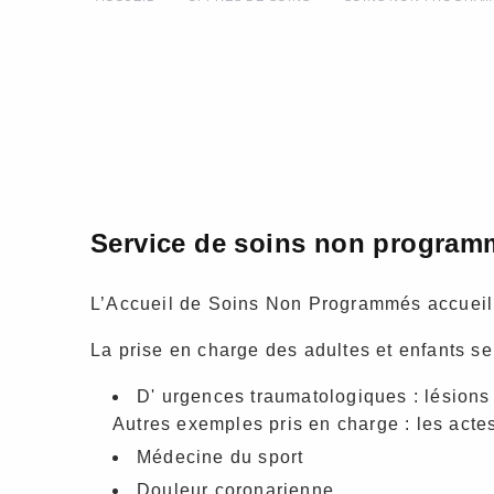
Service de soins non program
L’Accueil de Soins Non Programmés accueill
La prise en charge des adultes et enfants se
D' urgences traumatologiques : lésions
Autres exemples pris en charge : les acte
Médecine du sport
Douleur coronarienne