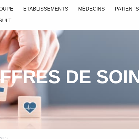
OUPE
ETABLISSEMENTS
MÉDECINS
PATIENT
SULT
FFRES DE SOI
MMÉS