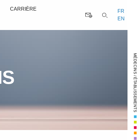
S
CARRIÈRE
FR
EN
MÉDECINS / ÉTABLISSEMENTS
NS