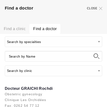
Find a doctor
CLOSE
Find a clinic
Find a doctor
Docteur GRAICHI Rochdi
Obstetric gynecology
Clinique Les Orchidées
Fax: 0262 54 77 12