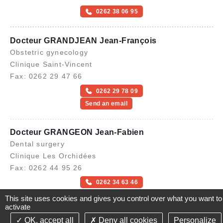
0262 38 06 95
Docteur GRANDJEAN Jean-François
Obstetric gynecology
Clinique Saint-Vincent
Fax: 0262 29 47 66
0262 29 78 09
Send an email
Docteur GRANGEON Jean-Fabien
Dental surgery
Clinique Les Orchidées
Fax: 0262 44 95 26
0262 34 63 46
This site uses cookies and gives you control over what you want to
activate
Docteur GRONDIN Karine
OK, accept all
Deny all cookies
Personalize
©2021-26 Groupe de Santé CLINIFUTUR - All rights reserved-